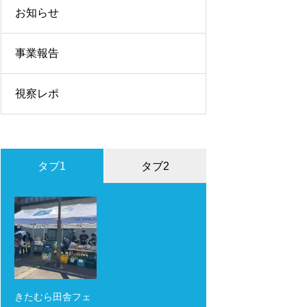
お知らせ
事業報告
視察レポ
タブ1
タブ2
きたむら田舎フェ