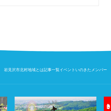
岩見沢市北村地域とは
記事一覧
イベント
いのきたメンバー