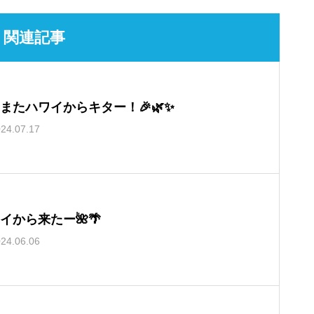
関連記事
またハワイからキター！🎉🌿✨
24.07.17
イから来たー🌺🌴
24.06.06