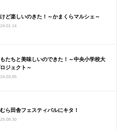
けど楽しいのきた！～かまくらマルシェ～
24.01.14
もたちと美味しいのできた！～中央小学校大
ロジェクト～
24.03.05
むら田舎フェスティバルにキタ！
25.08.30