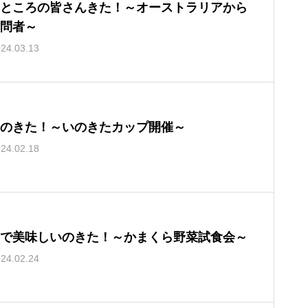
ところの皆さんきた！～オーストラリアから
問者～
24.03.13
のきた！～いのきたカップ開催～
24.02.18
で美味しいのきた！～かまくら野菜試食会～
24.02.24