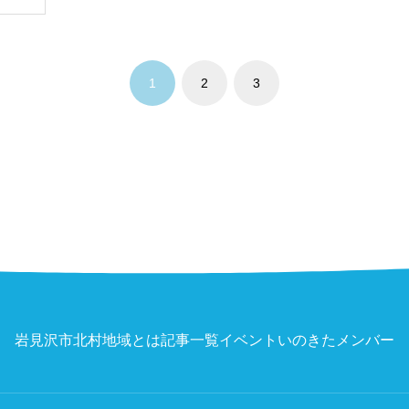
1
2
3
岩見沢市北村地域とは
記事一覧
イベント
いのきたメンバー