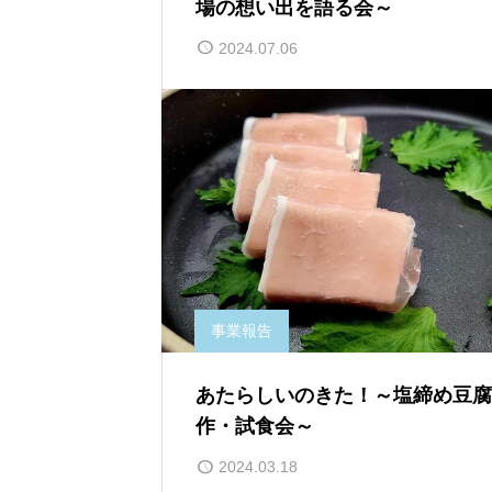
場の想い出を語る会～
2024.07.06
事業報告
あたらしいのきた！～塩締め豆腐
作・試食会～
2024.03.18