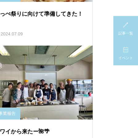
っぺ祭りに向けて準備してきた！

記事一覧
2024.07.09

イベント
事業報告
ワイから来たー🌺🌴