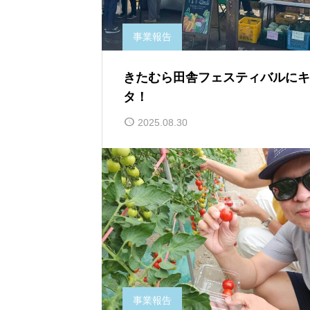
事業報告
きたむら田舎フェスティバルにキ
タ！
2025.08.30
事業報告