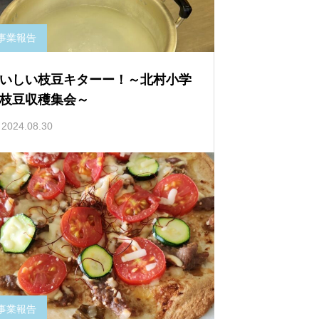
事業報告
いしい枝豆キターー！～北村小学
枝豆収穫集会～
2024.08.30
事業報告