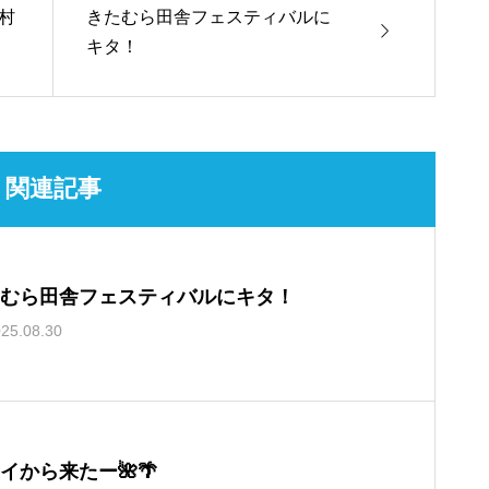
村
きたむら田舎フェスティバルに

キタ！
関連記事
むら田舎フェスティバルにキタ！
25.08.30
イから来たー🌺🌴