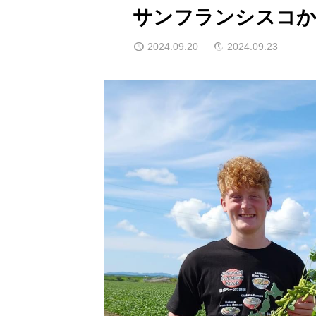
サンフランシスコか
2024.09.20
2024.09.23