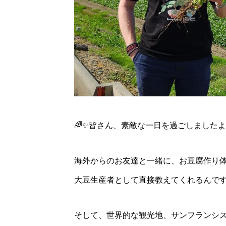
2024年2月23日
🌈✨皆さん、素敵な一日を過ごしましたよ！
か
海外からのお友達と一緒に、お豆腐作り体験
大豆生産者として直接教えてくれるんです
そして、世界的な観光地、サンフランシス