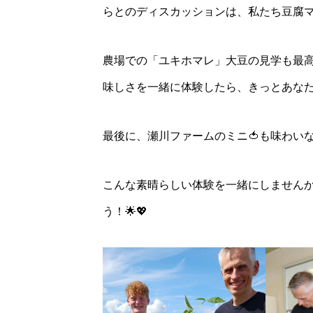
らとのディスカッションは、私たち豆腐マ
農場での「ユキホマレ」大豆の見学も最高で
味しさを一緒に体験したら、きっとあなたも
最後に、瀬川ファームのミニ🍅も味わいな
こんな素晴らしい体験を一緒にしません
う！🌟💖