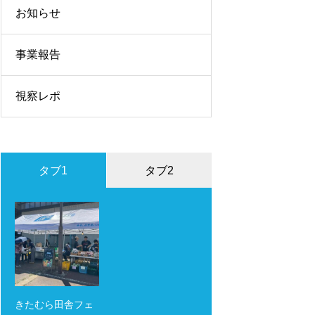
お知らせ
事業報告
視察レポ
タブ1
タブ2
きたむら田舎フェ